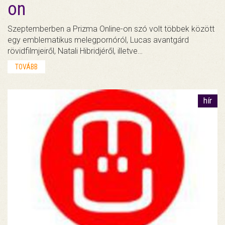
on
Szeptemberben a Prizma Online-on szó volt többek között
egy emblematikus melegpornóról, Lucas avantgárd
rövidfilmjeiről, Natali Hibridjéről, illetve…
TOVÁBB
hír