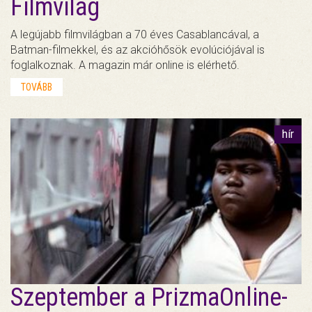
Filmvilág
A legújabb filmvilágban a 70 éves Casablancával, a
Batman-filmekkel, és az akcióhősök evolúciójával is
foglalkoznak. A magazin már online is elérhető.
TOVÁBB
hír
Szeptember a PrizmaOnline-