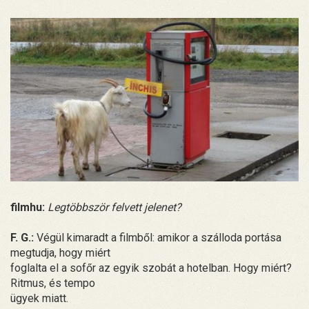
filmhu:
Legtöbbször felvett jelenet?
F. G.:
Végül kimaradt a filmből: amikor a szálloda portása
megtudja, hogy miért
foglalta el a sofőr az egyik szobát a hotelban. Hogy miért?
Ritmus, és tempo
ügyek miatt.