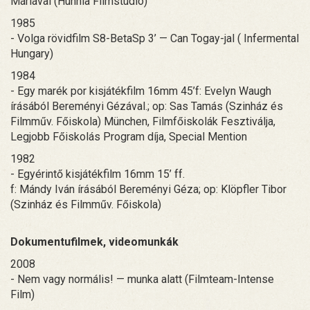
Máriával (Hunnia Filmstúdió)
1985
- Volga rövidfilm S8-BetaSp 3’ — Can Togay-jal ( Infermental
Hungary)
1984
- Egy marék por kisjátékfilm 16mm 45’f: Evelyn Waugh
írásából Bereményi Gézával.; op: Sas Tamás (Szinház és
Filmműv. Főiskola) München, Filmfőiskolák Fesztiválja,
Legjobb Főiskolás Program díja, Special Mention
1982
- Egyérintő kisjátékfilm 16mm 15’ ff.
f: Mándy Iván írásából Bereményi Géza; op: Klöpfler Tibor
(Szinház és Filmműv. Főiskola)
Dokumentufilmek, videomunkák
2008
- Nem vagy normális! — munka alatt (Filmteam-Intense
Film)