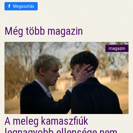
Megosztás
Még több magazin
magazin
A meleg kamaszfiúk
legnagyobb ellensége nem