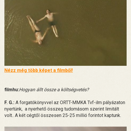
Nézz még több képet a filmből!
filmhu:
Hogyan állt össze a költségvetés?
F. G.:
A forgatókönyvvel az ORTT-MMKA Tvf-ilm pályázaton
nyertünk, a nyerhető összeg tudomásom szerint limitált
volt.. A két cégtől összesen 25-25 millió forintot kaptunk.