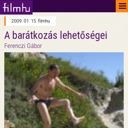
To
na
2009. 01. 15. filmhu
A barátkozás lehetőségei
Ferenczi Gábor