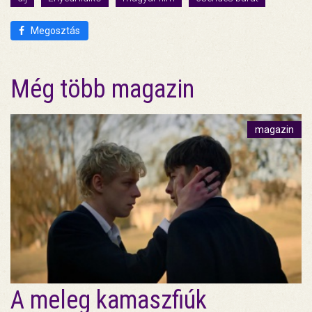
Megosztás
Még több magazin
magazin
A meleg kamaszfiúk