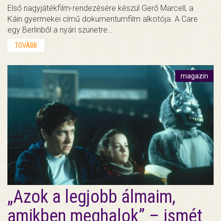
Első nagyjátékfilm-rendezésére készül Gerő Marcell, a
Káin gyermekei című dokumentumfilm alkotója. A Care
egy Berlinből a nyári szünetre…
TOVÁBB
magazin
„Azok a legjobb álmaim,
amikben meghalok” – ismét