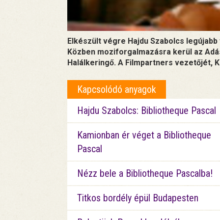
Elkészült végre Hajdu Szabolcs legújabb 
Közben moziforgalmazásra kerül az Adás
Halálkeringő. A Filmpartners vezetőjét,
Kapcsolódó anyagok
Hajdu Szabolcs: Bibliotheque Pascal
Kamionban ér véget a Bibliotheque
Pascal
Nézz bele a Bibliotheque Pascalba!
Titkos bordély épül Budapesten