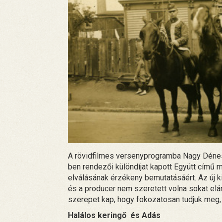
A rövidfilmes versenyprogramba Nagy Dénes
ben rendezői különdíjat kapott Együtt című m
elválásának érzékeny bemutatásáért. Az új 
és a producer nem szeretett volna sokat elár
szerepet kap, hogy fokozatosan tudjuk meg, 
Halálos keringő és Adás