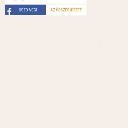
OSZD MEG!
AZ ÖSSZES IDÉZET