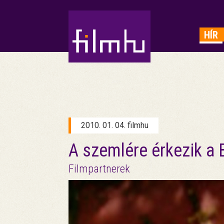
HIRDETÉS
HÍR
2010. 01. 04. filmhu
A szemlére érkezik a 
Filmpartnerek