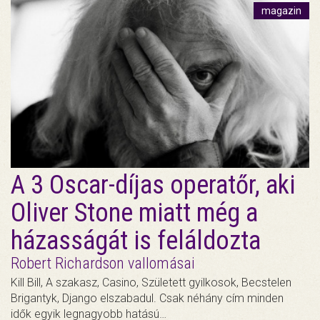
magazin
A 3 Oscar-díjas operatőr, aki
Oliver Stone miatt még a
házasságát is feláldozta
Robert Richardson vallomásai
Kill Bill, A szakasz, Casino, Született gyilkosok, Becstelen
Brigantyk, Django elszabadul. Csak néhány cím minden
idők egyik legnagyobb hatású…