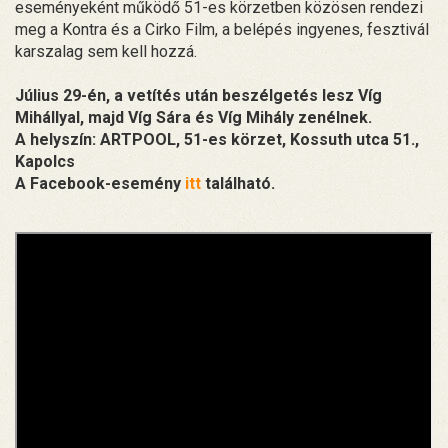
eseményeként működő 51-es körzetben közösen rendezi
meg a Kontra és a Cirko Film, a belépés ingyenes, fesztivál
karszalag sem kell hozzá.
Július 29-én, a vetítés után beszélgetés lesz Víg
Mihállyal, majd Víg Sára és Víg Mihály zenélnek.
A helyszín: ARTPOOL, 51-es körzet, Kossuth utca 51.,
Kapolcs
A Facebook-esemény
itt
található.