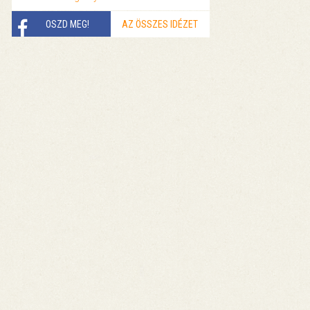
OSZD MEG!
AZ ÖSSZES IDÉZET