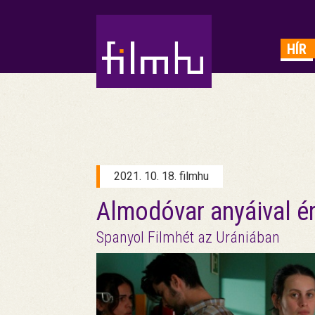
HIRDETÉS
HÍR
2021. 10. 18. filmhu
Almodóvar anyáival ér
Spanyol Filmhét az Urániában