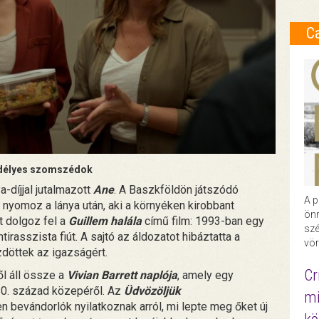
C
délyes szomszédok
-díjjal jutalmazott
Ane
. A Baszkföldön játszódó
A p
 nyomoz a lánya után, aki a környéken kirobbant
önr
t dolgoz fel a
Guillem halála
című film: 1993-ban egy
szé
irasszista fiút. A sajtó az áldozatot hibáztatta a
vör
zdöttek az igazságért.
Cr
ől áll össze a
Vivian Barrett naplója
, amely egy
 20. század közepéről. Az
Üdvözöljük
mi
bevándorlók nyilatkoznak arról, mi lepte meg őket új