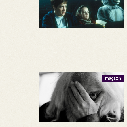
magazin