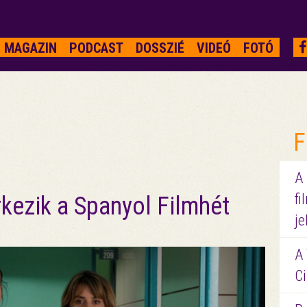
MAGAZIN
PODCAST
DOSSZIÉ
VIDEÓ
FOTÓ
F
A
fi
kezik a Spanyol Filmhét
je
A 
Ci