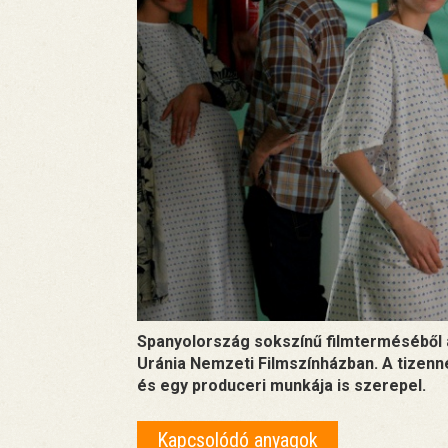
Spanyolország sokszínű filmterméséből a
Uránia Nemzeti Filmszínházban. A tizenn
és egy produceri munkája is szerepel.
Kapcsolódó anyagok