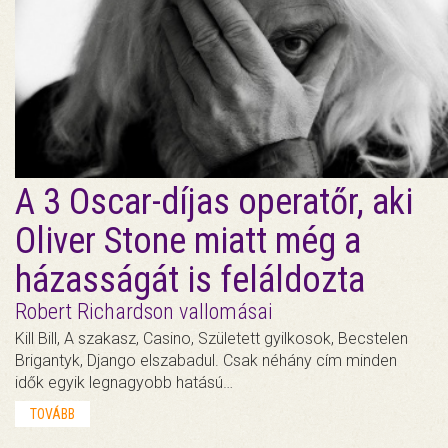
A 3 Oscar-díjas operatőr, aki
Oliver Stone miatt még a
házasságát is feláldozta
Robert Richardson vallomásai
Kill Bill, A szakasz, Casino, Született gyilkosok, Becstelen
Brigantyk, Django elszabadul. Csak néhány cím minden
idők egyik legnagyobb hatású…
TOVÁBB