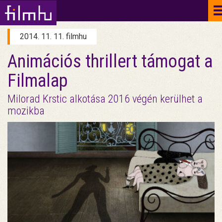
2014. 11. 11. filmhu
Animációs thrillert támogat a
Filmalap
Milorad Krstic alkotása 2016 végén kerülhet a
mozikba