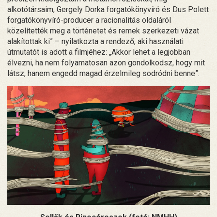
alkotótársaim, Gergely Dorka forgatókönyvíró és Dus Polett
forgatókönyvíró-producer a racionalitás oldaláról
közelítették meg a történetet és remek szerkezeti vázat
alakítottak ki” – nyilatkozta a rendező, aki használati
útmutatót is adott a filmjéhez: „Akkor lehet a legjobban
élvezni, ha nem folyamatosan azon gondolkodsz, hogy mit
látsz, hanem engedd magad érzelmileg sodródni benne”.