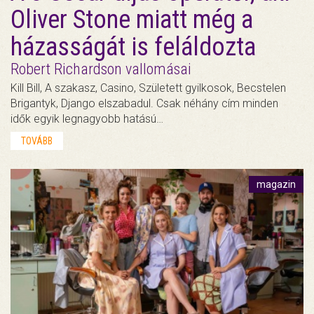
Oliver Stone miatt még a
házasságát is feláldozta
Robert Richardson vallomásai
Kill Bill, A szakasz, Casino, Született gyilkosok, Becstelen
Brigantyk, Django elszabadul. Csak néhány cím minden
idők egyik legnagyobb hatású…
TOVÁBB
magazin