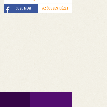
OSZD MEG!
AZ ÖSSZES IDÉZET