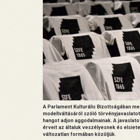
A Parlament Kulturális Bizottságában m
modellváltásáról szóló törvényjavaslat
hangot adjon aggodalmainak. A javaslato
érveit az általuk veszélyesnek és elsiete
változatlan formában közöljük.