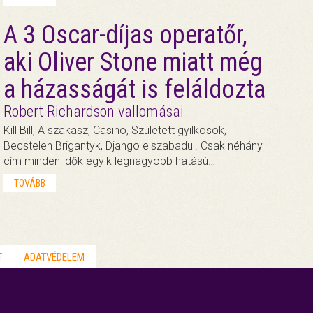
A 3 Oscar-díjas operatőr,
aki Oliver Stone miatt még
a házasságát is feláldozta
Robert Richardson vallomásai
Kill Bill, A szakasz, Casino, Született gyilkosok,
Becstelen Brigantyk, Django elszabadul. Csak néhány
cím minden idők egyik legnagyobb hatású…
TOVÁBB
T
ADATVÉDELEM