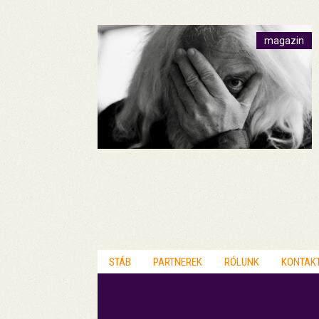
magazin
STÁB
PARTNEREK
RÓLUNK
KONTAK