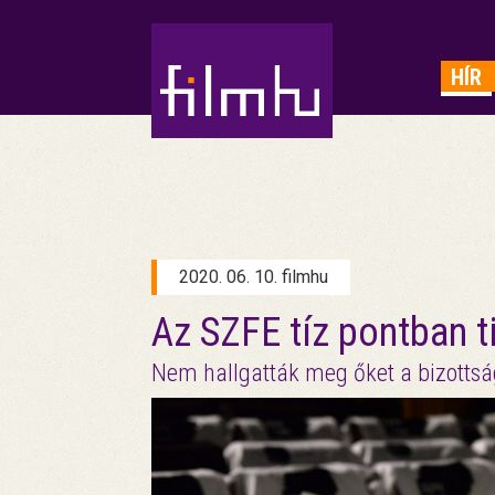
HIRDETÉS
HÍR
2020. 06. 10. filmhu
Az SZFE tíz pontban ti
Nem hallgatták meg őket a bizottsá