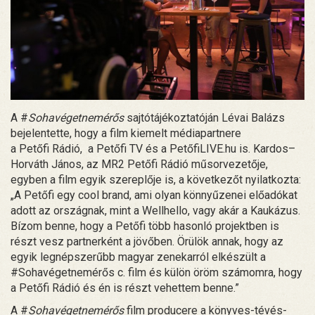
A #
Sohavégetnemérős
sajtótájékoztatóján Lévai Balázs
bejelentette, hogy a film kiemelt médiapartnere
a Petőfi Rádió, a Petőfi TV és a PetőfiLIVE.hu is. Kardos–
Horváth János, az MR2 Petőfi Rádió műsorvezetője,
egyben a film egyik szereplője is, a következőt nyilatkozta:
„A Petőfi egy cool brand, ami olyan könnyűzenei előadókat
adott az országnak, mint a Wellhello, vagy akár a Kaukázus.
Bízom benne, hogy a Petőfi több hasonló projektben is
részt vesz partnerként a jövőben. Örülök annak, hogy az
egyik legnépszerűbb magyar zenekarról elkészült a
#Sohavégetnemérős c. film és külön öröm számomra, hogy
a Petőfi Rádió és én is részt vehettem benne.”
A #
Sohavégetnemérős
film producere a könyves-tévés-