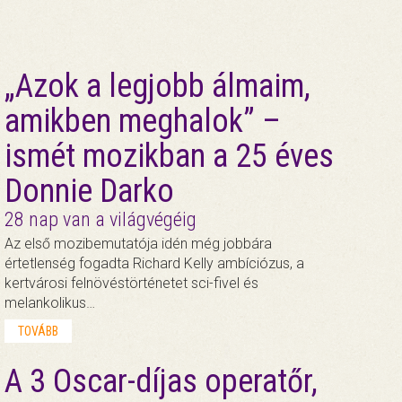
„Azok a legjobb álmaim,
amikben meghalok” –
ismét mozikban a 25 éves
Donnie Darko
28 nap van a világvégéig
Az első mozibemutatója idén még jobbára
értetlenség fogadta Richard Kelly ambíciózus, a
kertvárosi felnövéstörténetet sci-fivel és
melankolikus…
TOVÁBB
A 3 Oscar-díjas operatőr,