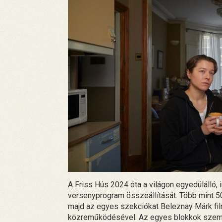
A Friss Hús 2024 óta a világon egyedülálló
versenyprogram összeállítását. Több mint 5
majd az egyes szekciókat Beleznay Márk film
közreműködésével. Az egyes blokkok személ