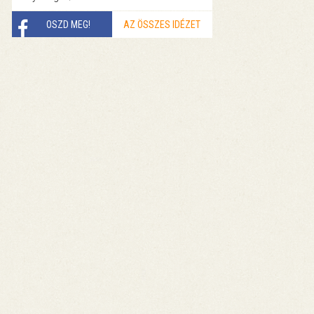
OSZD MEG!
AZ ÖSSZES IDÉZET