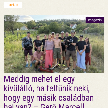
TOVÁBB
magazin
Meddig mehet el egy
kívülálló, ha feltűnik neki,
hogy egy másik családban
baj van? – Gerő Marcell