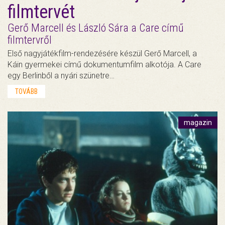
filmtervét
Gerő Marcell és László Sára a Care című
filmtervről
Első nagyjátékfilm-rendezésére készül Gerő Marcell, a
Káin gyermekei című dokumentumfilm alkotója. A Care
egy Berlinből a nyári szünetre…
TOVÁBB
magazin