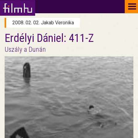
To
na
2008. 02. 02. Jakab Veronika
Erdélyi Dániel: 411-Z
Uszály a Dunán