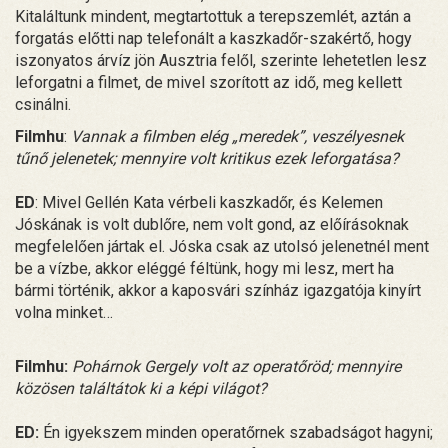
Kitaláltunk mindent, megtartottuk a terepszemlét, aztán a
forgatás előtti nap telefonált a kaszkadőr-szakértő, hogy
iszonyatos árvíz jön Ausztria felől, szerinte lehetetlen lesz
leforgatni a filmet, de mivel szorított az idő, meg kellett
csinálni.
Filmhu
:
Vannak a filmben elég „meredek”, veszélyesnek
tűnő jelenetek; mennyire volt kritikus ezek leforgatása?
ED
: Mivel Gellén Kata vérbeli kaszkadőr, és Kelemen
Jóskának is volt dublőre, nem volt gond, az előírásoknak
megfelelően jártak el. Jóska csak az utolsó jelenetnél ment
be a vízbe, akkor eléggé féltünk, hogy mi lesz, mert ha
bármi történik, akkor a kaposvári színház igazgatója kinyírt
volna minket…
Filmhu:
Pohárnok Gergely volt az operatőröd; mennyire
közösen találtátok ki a képi világot?
ED:
Én igyekszem minden operatőrnek szabadságot hagyni;