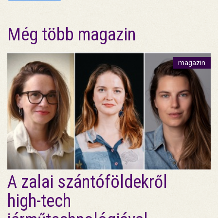
Még több magazin
magazin
A zalai szántóföldekről
high-tech