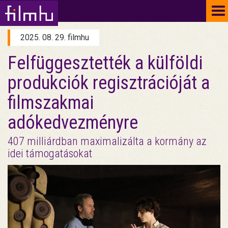
To
na
2025. 08. 29. filmhu
Felfüggesztették a külföldi
produkciók regisztrációját a
filmszakmai
adókedvezményre
407 milliárdban maximalizálta a kormány az
idei támogatásokat