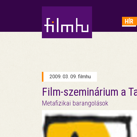
HIRDETÉS
HÍR
2009. 03. 09. filmhu
Film-szeminárium a 
Metafizikai barangolások