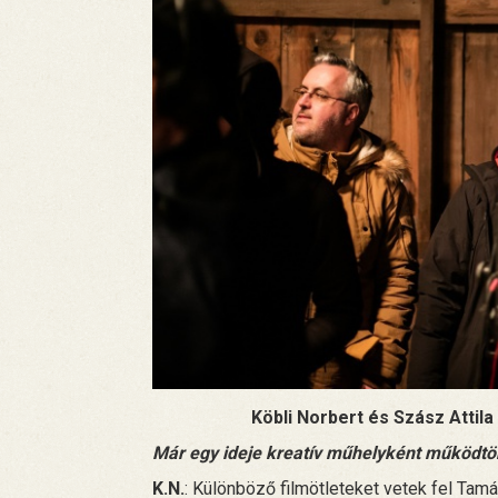
Köbli Norbert és Szász Attila
Már egy ideje kreatív műhelyként működtök,
K.N.
: Különböző filmötleteket vetek fel Tamá