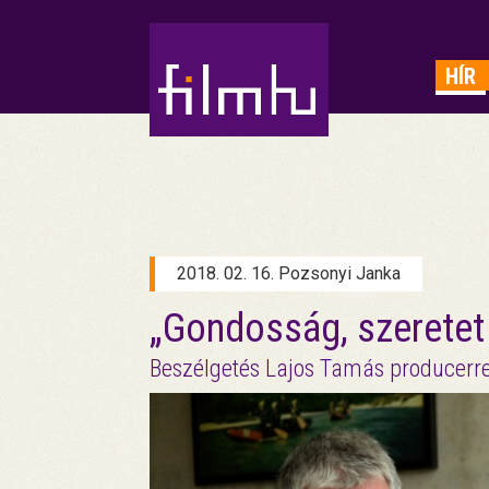
HIRDETÉS
HÍR
2018. 02. 16. Pozsonyi Janka
„Gondosság, szeretet
Beszélgetés Lajos Tamás producerrel