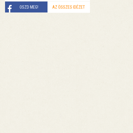
OSZD MEG!
AZ ÖSSZES IDÉZET