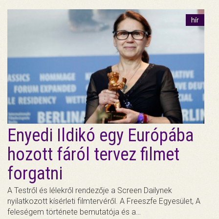
hír
Enyedi Ildikó egy Európába
hozott fáról tervez filmet
forgatni
A Testről és lélekről rendezője a Screen Dailynek
nyilatkozott kísérleti filmtervéről. A Freeszfe Egyesület, A
feleségem története bemutatója és a…