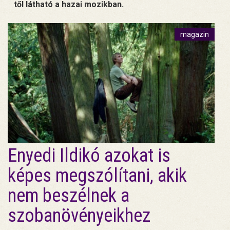
től látható a hazai mozikban.
magazin
Enyedi Ildikó azokat is
képes megszólítani, akik
nem beszélnek a
szobanövényeikhez