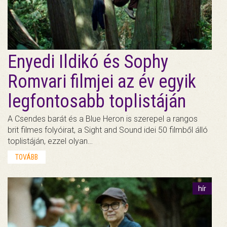
Enyedi Ildikó és Sophy
Romvari filmjei az év egyik
legfontosabb toplistáján
A Csendes barát és a Blue Heron is szerepel a rangos
brit filmes folyóirat, a Sight and Sound idei 50 filmből álló
toplistáján, ezzel olyan…
TOVÁBB
hír