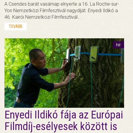
A Csendes barát vasárnap elnyerte a 16. La Roche-sur-
Yon Nemzetközi Filmfesztivál nagydíját. Enyedi Ildikó a
46. Kairói Nemzetközi Filmfesztivál…
TOVÁBB
hír
Enyedi Ildikó fája az Európai
Filmdíj-esélyesek között is