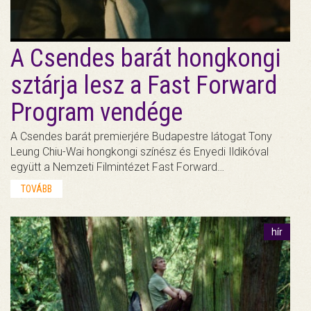
A Csendes barát hongkongi
sztárja lesz a Fast Forward
Program vendége
A Csendes barát premierjére Budapestre látogat Tony
Leung Chiu-Wai hongkongi színész és Enyedi Ildikóval
együtt a Nemzeti Filmintézet Fast Forward…
TOVÁBB
hír