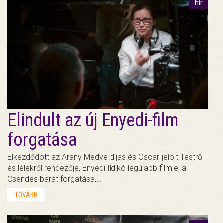
hír
Elindult az új Enyedi-film
forgatása
Elkezdődött az Arany Medve-díjas és Oscar-jelölt Testről
és lélekről rendezője, Enyedi Ildikó legújabb filmje, a
Csendes barát forgatása,…
TOVÁBB