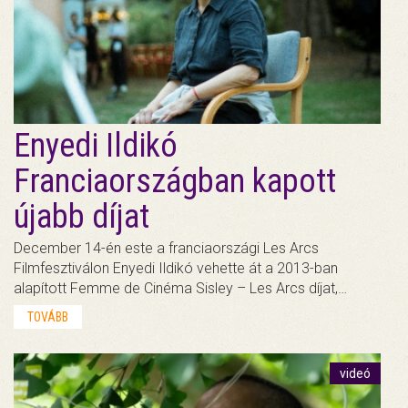
Enyedi Ildikó
Franciaországban kapott
újabb díjat
December 14-én este a franciaországi Les Arcs
Filmfesztiválon Enyedi Ildikó vehette át a 2013-ban
alapított Femme de Cinéma Sisley – Les Arcs díjat,…
TOVÁBB
videó