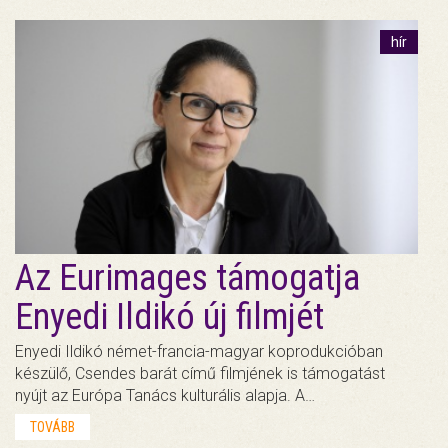
hír
Az Eurimages támogatja
Enyedi Ildikó új filmjét
Enyedi Ildikó német-francia-magyar koprodukcióban
készülő, Csendes barát című filmjének is támogatást
nyújt az Európa Tanács kulturális alapja. A…
TOVÁBB