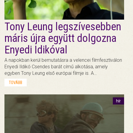
Tony Leung legszívesebben
máris újra együtt dolgozna
Enyedi Idikóval
A napokban kerül bemutatásra a velencei filmfesztiválon
Enyedi Ildikó Csendes barát című alkotása, amely
egyben Tony Leung első európai filmje is. A…
TOVÁBB
hír