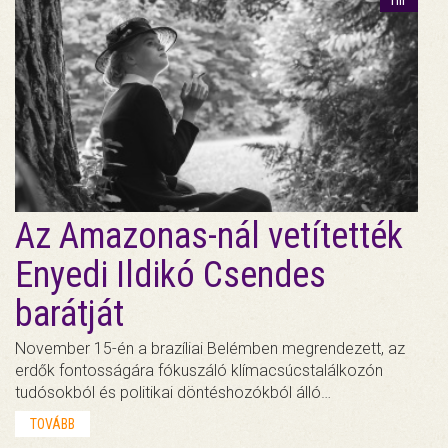
Az Amazonas-nál vetítették
Enyedi Ildikó Csendes
barátját
November 15-én a brazíliai Belémben megrendezett, az
erdők fontosságára fókuszáló klímacsúcstalálkozón
tudósokból és politikai döntéshozókból álló…
TOVÁBB