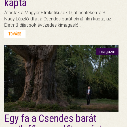
kapta
Átadták a Magyar Filmkritikusok Díját pénteken: a B.
Nagy László-díjat a Csendes barát című film kapta, az
Életmű-díjat sok évtizedes kimagasló…
TOVÁBB
magazin
Egy fa a Csendes barát