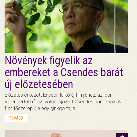
Növények figyelik az
embereket a Csendes barát
új előzetesében
Előzetes érkezett Enyedi Ildikó új filmjéhez, az idei
Velencei Filmfesztiválon díjazott Csendes barát-hoz. A
film főszereplője egy ginkgo fa, a…
TOVÁBB