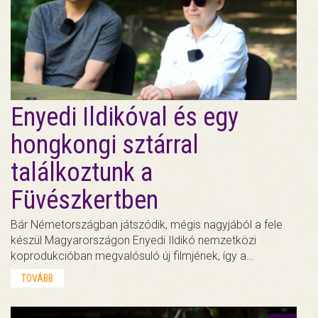
Enyedi Ildikóval és egy
hongkongi sztárral
találkoztunk a
Füvészkertben
Bár Németországban játszódik, mégis nagyjából a fele
készül Magyarországon Enyedi Ildikó nemzetközi
koprodukcióban megvalósuló új filmjének, így a…
TOVÁBB