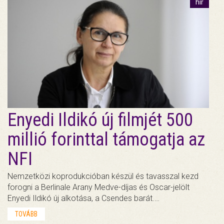
hír
Enyedi Ildikó új filmjét 500
millió forinttal támogatja az
NFI
Nemzetközi koprodukcióban készül és tavasszal kezd
forogni a Berlinale Arany Medve-díjas és Oscar-jelölt
Enyedi Ildikó új alkotása, a Csendes barát.…
TOVÁBB