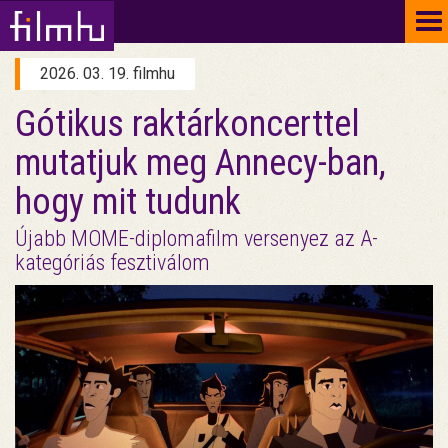
To
na
2026. 03. 19. filmhu
Gótikus raktárkoncerttel
mutatjuk meg Annecy-ban,
hogy mit tudunk
Újabb MOME-diplomafilm versenyez az A-
kategóriás fesztiválom