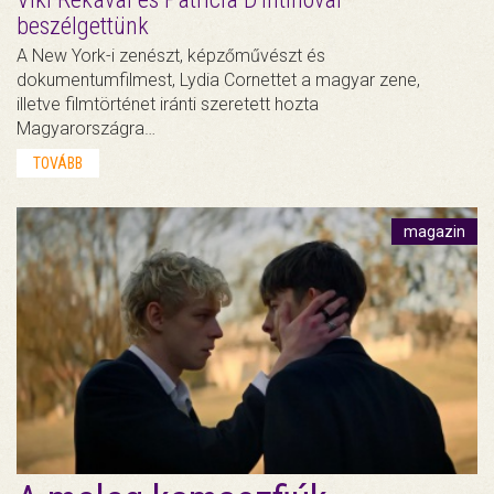
beszélgettünk
A New York-i zenészt, képzőművészt és
dokumentumfilmest, Lydia Cornettet a magyar zene,
illetve filmtörténet iránti szeretett hozta
Magyarországra…
TOVÁBB
magazin