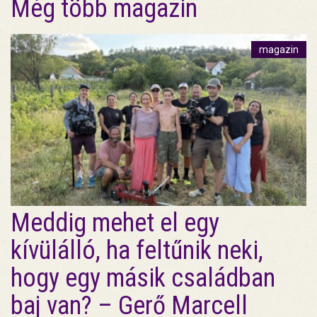
Még több magazin
magazin
Meddig mehet el egy
kívülálló, ha feltűnik neki,
hogy egy másik családban
baj van? – Gerő Marcell