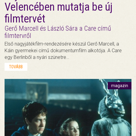
Velencében mutatja be új
filmtervét
Gerő Marcell és László Sára a Care című
filmtervről
Első nagyjátékfilm-rendezésére készül Gerő Marcell, a
Káin gyermekei című dokumentumfilm alkotója. A Care
egy Berlinből a nyári szünetre…
TOVÁBB
magazin