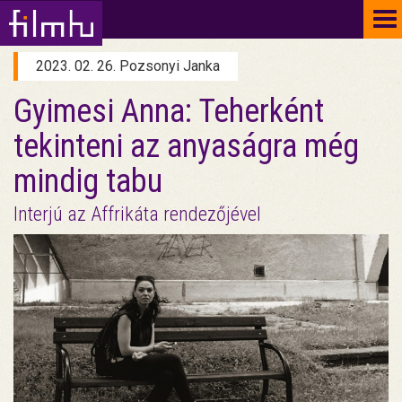
To
na
2023. 02. 26. Pozsonyi Janka
Gyimesi Anna: Teherként
tekinteni az anyaságra még
mindig tabu
Interjú az Affrikáta rendezőjével