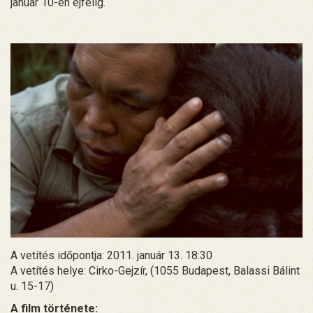
január 10-én éjfélig.
A vetítés időpontja: 2011. január 13. 18:30
A vetítés helye: Cirko-Gejzír, (1055 Budapest, Balassi Bálint
u. 15-17)
A film története: