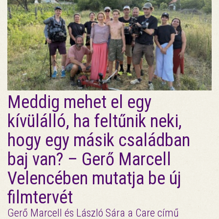
Meddig mehet el egy
kívülálló, ha feltűnik neki,
hogy egy másik családban
baj van? – Gerő Marcell
Velencében mutatja be új
filmtervét
Gerő Marcell és László Sára a Care című