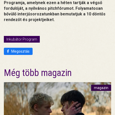
Programja, amelynek ezen a héten tartják a végső
fordulóját, a nyilvános pitchfórumot. Folyamatosan
bővülő interjúsorozatunkban bemutatjuk a 10 döntős
rendezőt és projektjeiket.
Inkubátor Program
Megosztás
Még több magazin
magazin