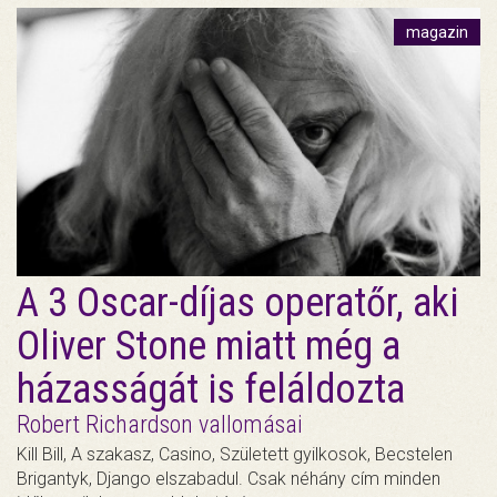
magazin
A 3 Oscar-díjas operatőr, aki
Oliver Stone miatt még a
házasságát is feláldozta
Robert Richardson vallomásai
Kill Bill, A szakasz, Casino, Született gyilkosok, Becstelen
Brigantyk, Django elszabadul. Csak néhány cím minden