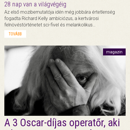
28 nap van a világvégéig
Az első mozibemutatója idén még jobbára értetlenség
fogadta Richard Kelly ambíciózus, a kertvárosi
felnövéstörténetet sci-fivel és melankolikus…
TOVÁBB
magazin
A 3 Oscar-díjas operatőr, aki