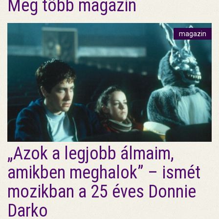
Még több magazin
magazin
„Azok a legjobb álmaim,
amikben meghalok” – ismét
mozikban a 25 éves Donnie
Darko