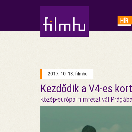
HIRDETÉS
HÍR
2017. 10. 13. filmhu
Kezdődik a V4-es kort
Közép-európai filmfesztivál Prágáb