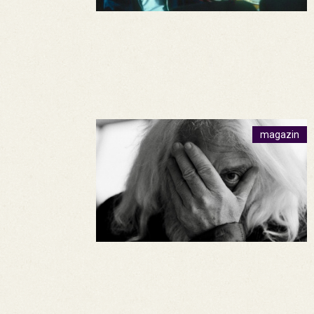
magazin