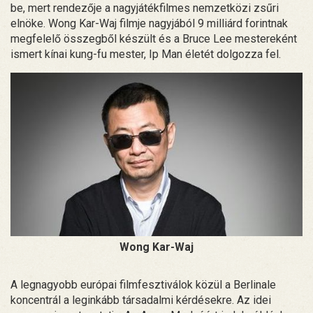
be, mert rendezője a nagyjátékfilmes nemzetközi zsűri
elnöke. Wong Kar-Waj filmje nagyjából 9 milliárd forintnak
megfelelő összegből készült és a Bruce Lee mestereként
ismert kínai kung-fu mester, Ip Man életét dolgozza fel.
Wong Kar-Waj
A legnagyobb európai filmfesztiválok közül a Berlinale
koncentrál a leginkább társadalmi kérdésekre. Az idei