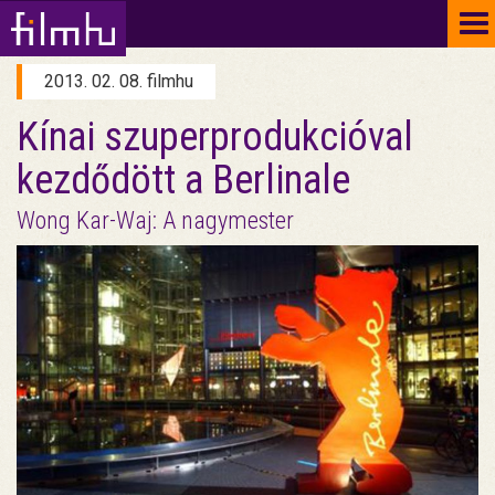
To
na
2013. 02. 08. filmhu
Kínai szuperprodukcióval
kezdődött a Berlinale
Wong Kar-Waj: A nagymester