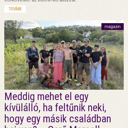
TOVÁBB
magazin
Meddig mehet el egy
kívülálló, ha feltűnik neki,
hogy egy másik családban