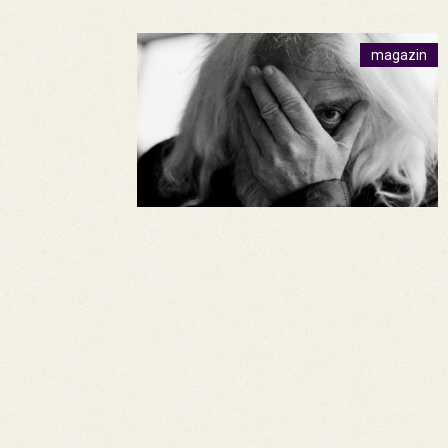
magazin