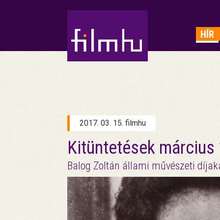
HIRDETÉS
HÍR
2017. 03. 15. filmhu
Kitüntetések március
Balog Zoltán állami művészeti díjaka