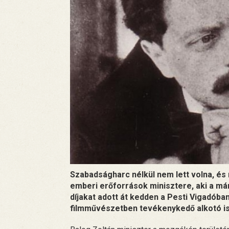
Szabadságharc nélkül nem lett volna, és
emberi erőforrások minisztere, aki a má
díjakat adott át kedden a Pesti Vigadóba
filmművészetben tevékenykedő alkotó is