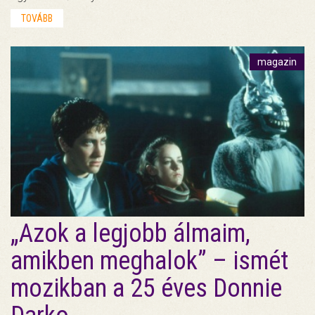
TOVÁBB
magazin
„Azok a legjobb álmaim,
amikben meghalok” – ismét
mozikban a 25 éves Donnie