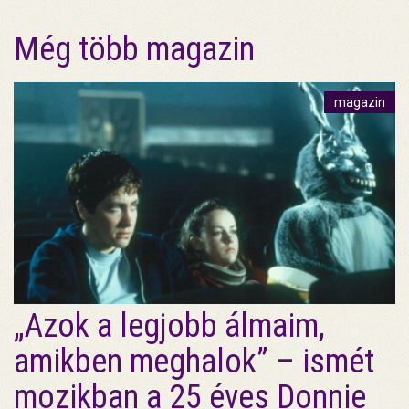
Még több magazin
magazin
„Azok a legjobb álmaim,
amikben meghalok” – ismét
mozikban a 25 éves Donnie