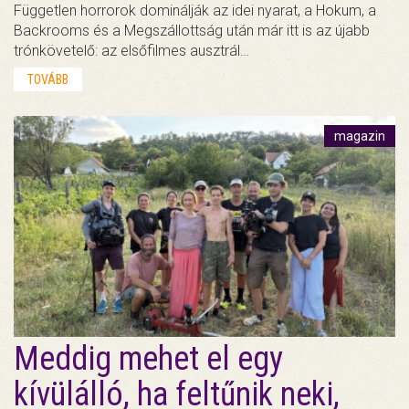
Független horrorok dominálják az idei nyarat, a Hokum, a
Backrooms és a Megszállottság után már itt is az újabb
trónkövetelő: az elsőfilmes ausztrál…
TOVÁBB
magazin
Meddig mehet el egy
kívülálló, ha feltűnik neki,