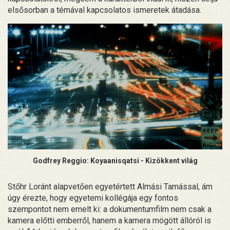
elsősorban a témával kapcsolatos ismeretek átadása.
Godfrey Reggio: Koyaanisqatsi - Kizökkent világ
Stőhr Loránt alapvetően egyetértett Almási Tamással, ám
úgy érezte, hogy egyetemi kollégája egy fontos
szempontot nem emelt ki: a dokumentumfilm nem csak a
kamera előtti emberről, hanem a kamera mögött állóról is