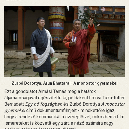
Zurbó Dorottya, Arun Bhattarai : A monostor gyermekei
Ezt a gondolatot Almási Tamás még a határok
átjárhatóságával egészítette ki, példaként hozva Tuza-Ritter
Bernadett
Egy nő fogságban
és Zurbó Dorottya
A monostor
gyermekei
című dokumentumfilmjeit - mindkettőre igaz,
hogy a rendező kommunikál a szereplőivel, miközben a film
ismereteket is közvetít egy zárt, a néző számára nagy