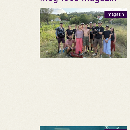
magazin