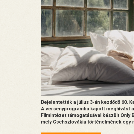
Bejelentették a július 3-án kezdődő 60. 
A versenyprogramba kapott meghívást a
Filmintézet támogatásával készült Only B
mely Csehszlovákia történelmének egy má