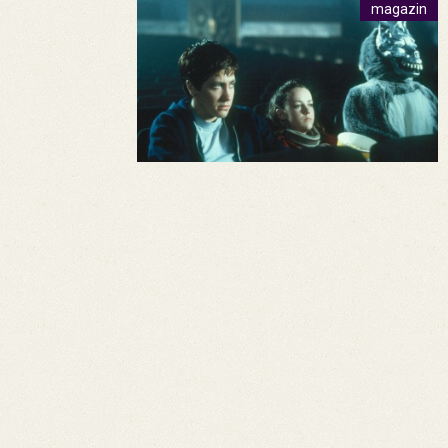
magazin