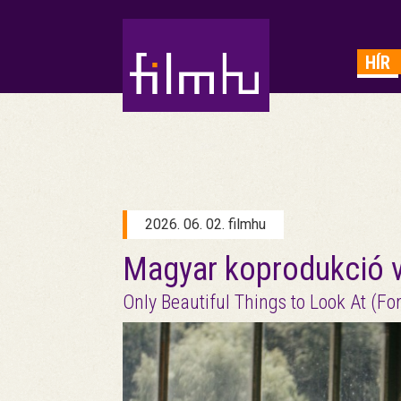
HIRDETÉS
HÍR
2026. 06. 02. filmhu
Magyar koprodukció v
Only Beautiful Things to Look At (Fo