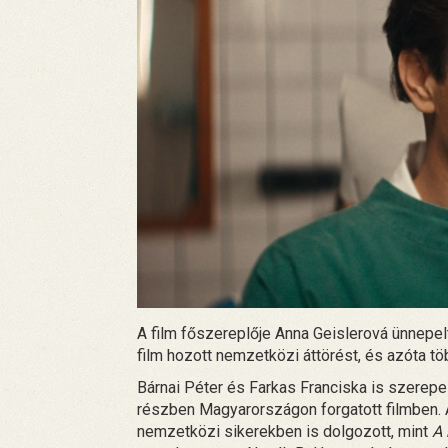
A film főszereplője Anna Geislerová ünnepel
film hozott nemzetközi áttörést, és azóta t
Bárnai Péter és Farkas Franciska is szerep
részben Magyarországon forgatott filmben. 
nemzetközi sikerekben is dolgozott, mint
A 