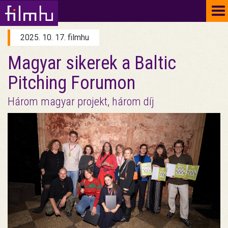
To
na
2025. 10. 17. filmhu
Magyar sikerek a Baltic
Pitching Forumon
Három magyar projekt, három díj