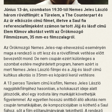
Június 13-án, szombaton 19.30-tól Nemes Jeles László
három rövidfilmjét: a Türelem, a The Counterpart és
Az úr elköszön című filmet, illetve a Saul fia
referenciafilmjeként számon tartott Jöjj és lásd! című
Elem Klimov alkotást vetíti az Örökmozgó
Filmmúzeum, 35 mm-es filmszalagról.
Az Örökmozgó Nemes Jeles-nap elnevezésű eseményén
maga a rendező is ott lesz és a rövidfilmek vetítése előtt
bevezetőt mond. De nem csupán ezért különleges a
szombat estére meghirdetett program, hanem azért is
mert Nemes Jeles László filmjei és a Jöjj és lásd! című
kultikus alkotás is 35mm-es kópiáról kerül vetítésre.
A 13 perces Türelem című kisfilm, Nemes Jeles László
nagyjátékfilmjéhez hasonlóan, a holokauszt ideje alatt
játszódik, ahol egy irodista lány munkáját követhetjük
figyelemmel. Az egyetlen hosszú snittből álló alkotás nem
csupán tematikájában, de kompozíciójában is köthető a Saul
fiához, sőt a film előtanulmányának tekinthető. A rendező