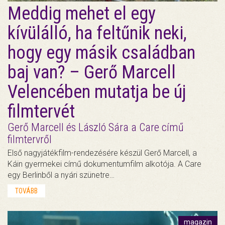
Meddig mehet el egy
kívülálló, ha feltűnik neki,
hogy egy másik családban
baj van? – Gerő Marcell
Velencében mutatja be új
filmtervét
Gerő Marcell és László Sára a Care című
filmtervről
Első nagyjátékfilm-rendezésére készül Gerő Marcell, a
Káin gyermekei című dokumentumfilm alkotója. A Care
egy Berlinből a nyári szünetre…
TOVÁBB
magazin