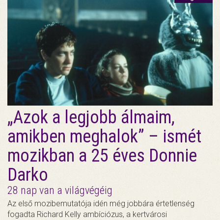
„Azok a legjobb álmaim,
amikben meghalok” – ismét
mozikban a 25 éves Donnie
Darko
28 nap van a világvégéig
Az első mozibemutatója idén még jobbára értetlenség
fogadta Richard Kelly ambíciózus, a kertvárosi