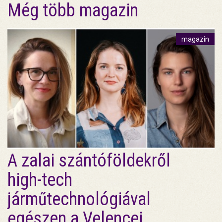
Még több magazin
magazin
A zalai szántóföldekről
high-tech
járműtechnológiával
egészen a Velencei