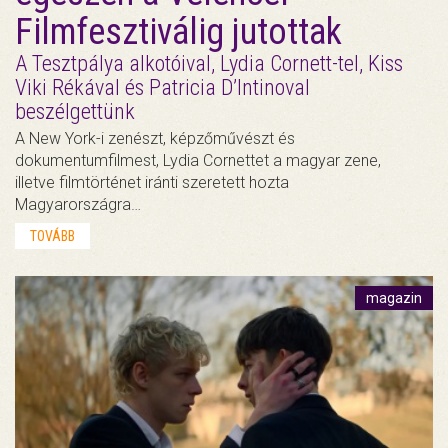
Filmfesztiválig jutottak
A Tesztpálya alkotóival, Lydia Cornett-tel, Kiss
Viki Rékával és Patricia D’Intinoval
beszélgettünk
A New York-i zenészt, képzőművészt és
dokumentumfilmest, Lydia Cornettet a magyar zene,
illetve filmtörténet iránti szeretett hozta
Magyarországra…
TOVÁBB
magazin