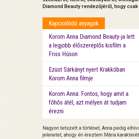
Diamond Beauty rendezőjéről, hogy csak 
Kapcsolódó anyagok
Korom Anna Diamond Beauty-ja lett
a legjobb élőszereplős kisfilm a
Friss Húson
Ezüst Sárkányt nyert Krakkóban
Korom Anna filmje
Korom Anna: Fontos, hogy amit a
főhős átél, azt mélyen át tudjam
érezni
Nagyon tetszett a történet, Anna pedig elhív
jelenetet, ahogy én éreztem Mária karakterét