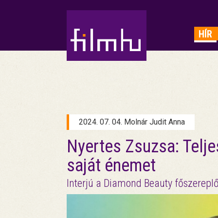
HIRDETÉS
HÍR
2024. 07. 04. Molnár Judit Anna
Nyertes Zsuzsa: Teljes
saját énemet
Interjú a Diamond Beauty főszereplő