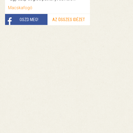
Macskafogó
OSZD MEG!
AZ ÖSSZES IDÉZET