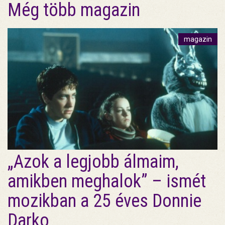
Még több magazin
magazin
„Azok a legjobb álmaim,
amikben meghalok” – ismét
mozikban a 25 éves Donnie
Darko