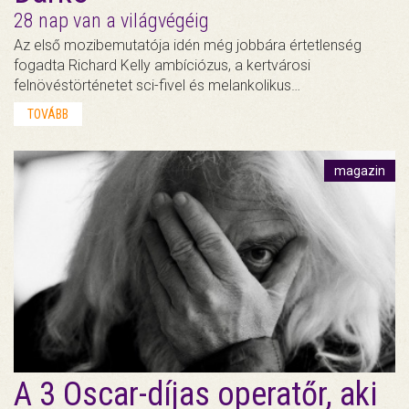
28 nap van a világvégéig
Az első mozibemutatója idén még jobbára értetlenség
fogadta Richard Kelly ambíciózus, a kertvárosi
felnövéstörténetet sci-fivel és melankolikus…
TOVÁBB
magazin
A 3 Oscar-díjas operatőr, aki