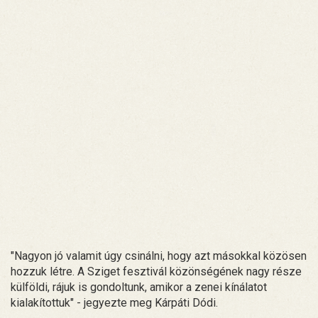
"Nagyon jó valamit úgy csinálni, hogy azt másokkal közösen
hozzuk létre. A Sziget fesztivál közönségének nagy része
külföldi, rájuk is gondoltunk, amikor a zenei kínálatot
kialakítottuk" - jegyezte meg Kárpáti Dódi.