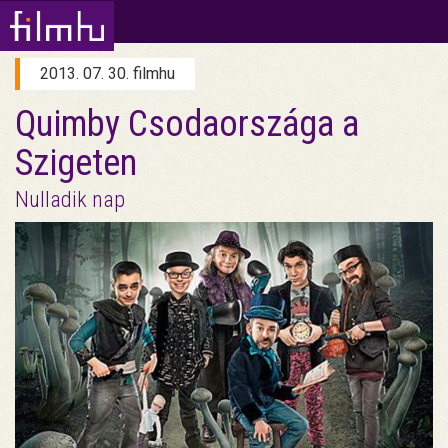
2013. 07. 30. filmhu
Quimby Csodaországa a
Szigeten
Nulladik nap