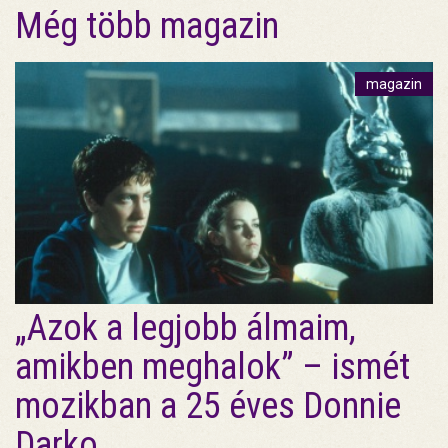
Még több magazin
magazin
„Azok a legjobb álmaim,
amikben meghalok” – ismét
mozikban a 25 éves Donnie
Darko