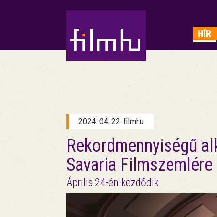
HIRDETÉS
HÍR
2024. 04. 22. filmhu
Rekordmennyiségű alk
Savaria Filmszemlére
Április 24-én kezdődik