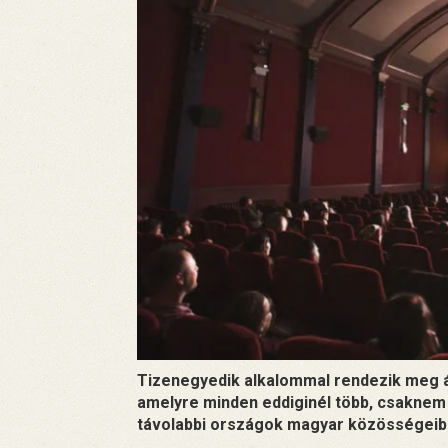
Tizenegyedik alkalommal rendezik meg ápr
amelyre minden eddiginél több, csakne
távolabbi országok magyar közösségeibe