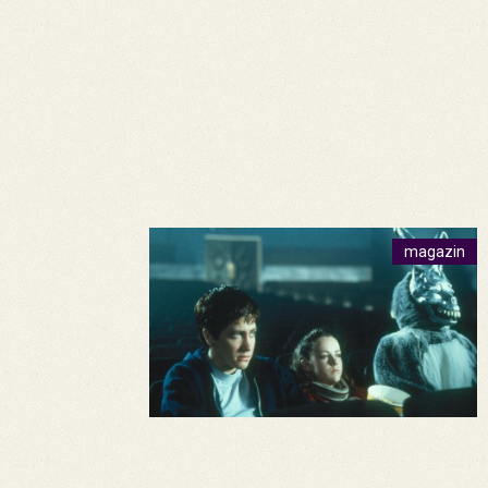
magazin