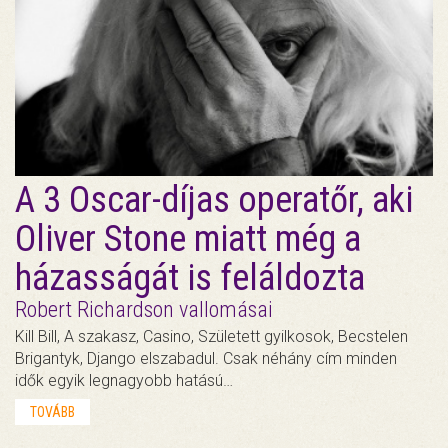
A 3 Oscar-díjas operatőr, aki
Oliver Stone miatt még a
házasságát is feláldozta
Robert Richardson vallomásai
Kill Bill, A szakasz, Casino, Született gyilkosok, Becstelen
Brigantyk, Django elszabadul. Csak néhány cím minden
idők egyik legnagyobb hatású…
TOVÁBB