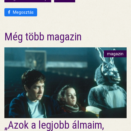
Megosztás
Még több magazin
magazin
„Azok a legjobb álmaim,