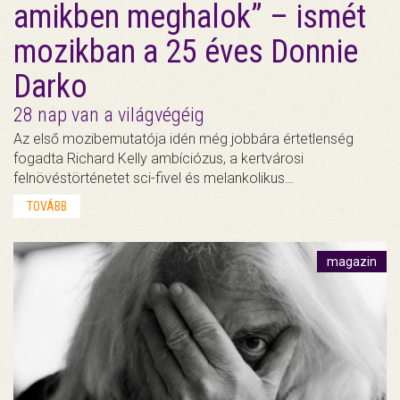
amikben meghalok” – ismét
mozikban a 25 éves Donnie
Darko
28 nap van a világvégéig
Az első mozibemutatója idén még jobbára értetlenség
fogadta Richard Kelly ambíciózus, a kertvárosi
felnövéstörténetet sci-fivel és melankolikus…
TOVÁBB
magazin