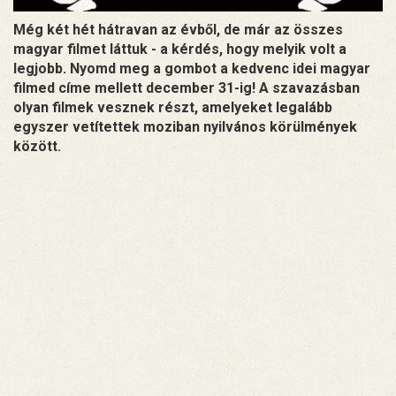
Még két hét hátravan az évből, de már az összes
magyar filmet láttuk - a kérdés, hogy melyik volt a
legjobb. Nyomd meg a gombot a kedvenc idei magyar
filmed címe mellett december 31-ig! A szavazásban
olyan filmek vesznek részt, amelyeket legalább
egyszer vetítettek moziban nyilvános körülmények
között.