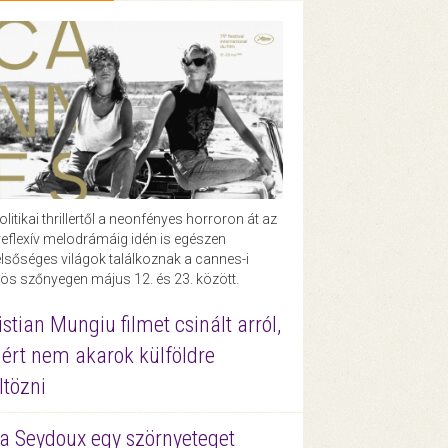
olitikai thrillertől a neonfényes horroron át az
eflexív melodrámáig idén is egészen
lsőséges világok találkoznak a cannes-i
ös szőnyegen május 12. és 23. között.
istian Mungiu filmet csinált arról,
ért nem akarok külföldre
ltözni
a Seydoux egy szörnyeteget