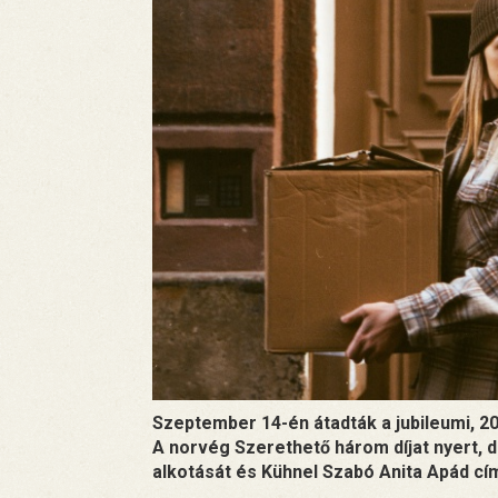
Szeptember 14-én átadták a jubileumi, 20.
A norvég Szerethető három díjat nyert, d
alkotását és Kühnel Szabó Anita Apád cím