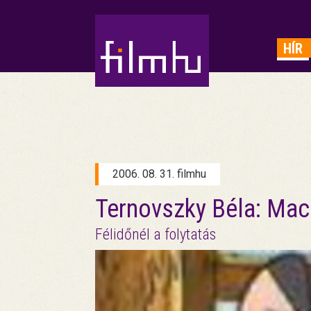
HIRDETÉS
HÍR
2006. 08. 31. filmhu
Ternovszky Béla: Mac
Félidőnél a folytatás