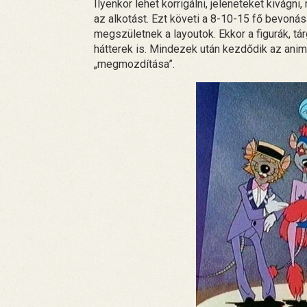
Ilyenkor lehet korrigálni, jeleneteket kivágn
az alkotást. Ezt követi a 8-10-15 fő bevoná
megszületnek a layoutok. Ekkor a figurák, t
hátterek is. Mindezek után kezdődik az anim
„megmozdítása”.