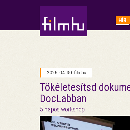
HIRDETÉS
HÍR
2026. 04. 30. filmhu
Tökéletesítsd dokume
DocLabban
5 napos workshop