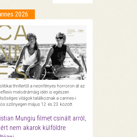
annes 2026
olitikai thrillertől a neonfényes horroron át az
eflexív melodrámáig idén is egészen
lsőséges világok találkoznak a cannes-i
ös szőnyegen május 12. és 23. között.
istian Mungiu filmet csinált arról,
ért nem akarok külföldre