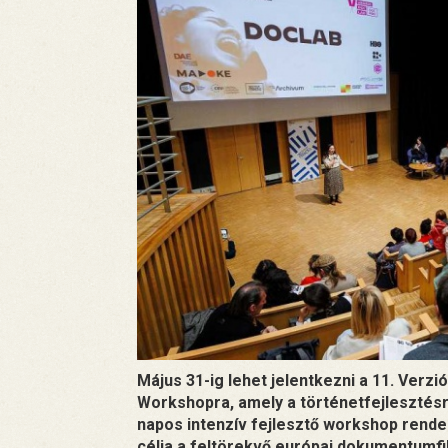
Május 31-ig lehet jelentkezni a 11. Ve
Workshopra, amely a történetfejlesztésr
napos intenzív fejlesztő workshop rend
célja a feltörekvő európai dokumentumfi