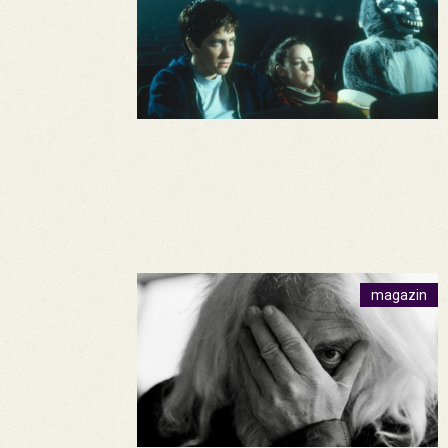
magazin