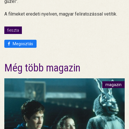
güzel”.
A filmeket eredeti nyelven, magyar feliratozással vetítik.
fieszta
Megosztás
Még több magazin
magazin