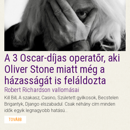
A 3 Oscar-díjas operatőr, aki
Oliver Stone miatt még a
házasságát is feláldozta
Robert Richardson vallomásai
Kill Bill, A szakasz, Casino, Született gyilkosok, Becstelen
Brigantyk, Django elszabadul. Csak néhány cím minden
idők egyik legnagyobb hatású…
TOVÁBB