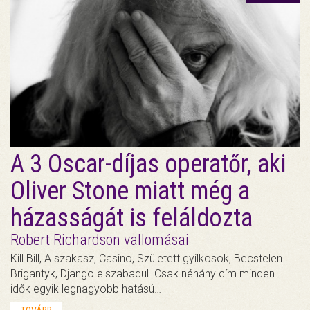
A 3 Oscar-díjas operatőr, aki
Oliver Stone miatt még a
házasságát is feláldozta
Robert Richardson vallomásai
Kill Bill, A szakasz, Casino, Született gyilkosok, Becstelen
Brigantyk, Django elszabadul. Csak néhány cím minden
idők egyik legnagyobb hatású…