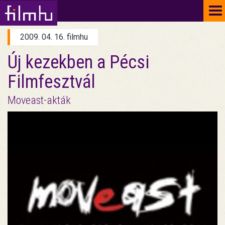
To
na
2009. 04. 16. filmhu
Új kezekben a Pécsi
Filmfesztvál
Moveast-akták