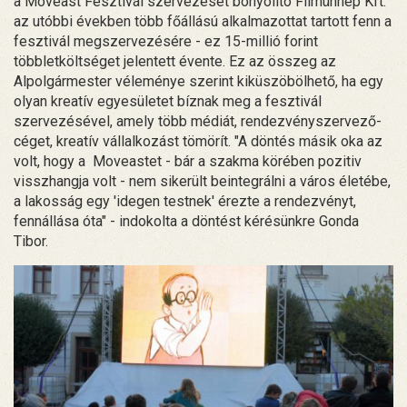
a Moveast Fesztivál szervezését bonyolító Filmünnep Kft.
az utóbbi években több főállású alkalmazottat tartott fenn a
fesztivál megszervezésére - ez 15-millió forint
többletköltséget jelentett évente. Ez az összeg az
Alpolgármester véleménye szerint kiküszöbölhető, ha egy
olyan kreatív egyesületet bíznak meg a fesztivál
szervezésével, amely több médiát, rendezvényszervező-
céget, kreatív vállalkozást tömörít. "A döntés másik oka az
volt, hogy a Moveastet - bár a szakma körében pozitiv
visszhangja volt - nem sikerült beintegrálni a város életébe,
a lakosság egy 'idegen testnek' érezte a rendezvényt,
fennállása óta" - indokolta a döntést kérésünkre Gonda
Tibor.