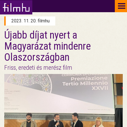
To
na
2023. 11. 20. filmhu
Újabb díjat nyert a
Magyarázat mindenre
Olaszországban
Friss, eredeti és merész film