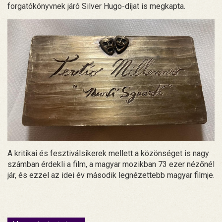
forgatókónyvnek járó Silver Hugo-díjat is megkapta.
A kritikai és fesztiválsikerek mellett a közönséget is nagy
számban érdekli a film, a magyar mozikban 73 ezer nézőnél
jár, és ezzel az idei év második legnézettebb magyar filmje.