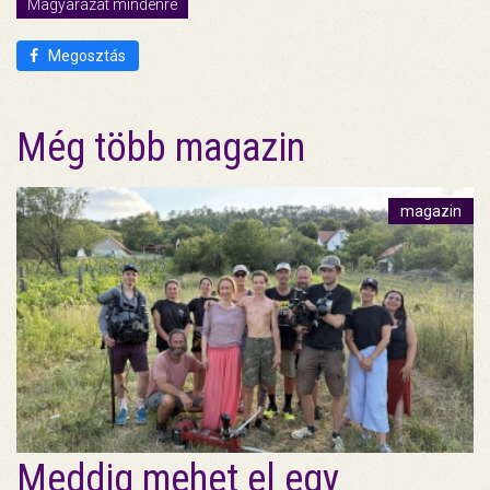
Magyarázat mindenre
Megosztás
Még több magazin
magazin
Meddig mehet el egy