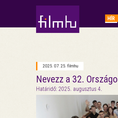
HIRDETÉS
HÍR
2025. 07. 25. filmhu
Nevezz a 32. Országo
Határidő: 2025. augusztus 4.