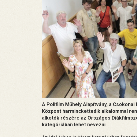
A Polifilm Műhely Alapítvány, a Csokona
Központ harminckettedik alkalommal rend
alkotók részére az Országos Diákfilmsz
kategóriában lehet nevezni.