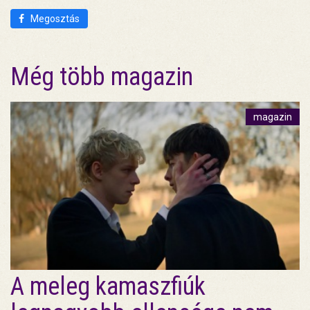
Megosztás
Még több magazin
magazin
A meleg kamaszfiúk