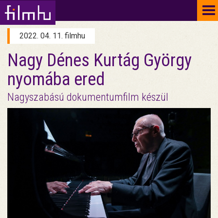
To
na
2022. 04. 11. filmhu
Nagy Dénes Kurtág György
nyomába ered
Nagyszabású dokumentumfilm készül