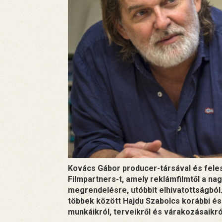
Kovács Gábor producer-társával és feles
Filmpartners-t, amely reklámfilmtől a nag
megrendelésre, utóbbit elhivatottságból. 
többek között Hajdu Szabolcs korábbi és 
munkáikról, terveikről és várakozásaikró