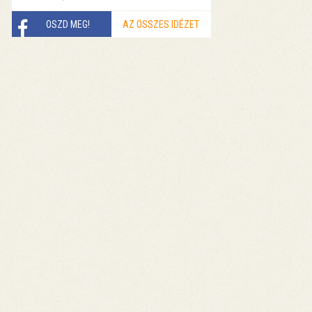
OSZD MEG!
AZ ÖSSZES IDÉZET