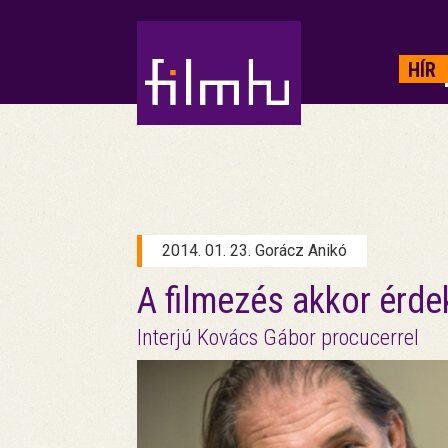
HIRDETÉS
HÍR
2014. 01. 23. Gorácz Anikó
A filmezés akkor érde
Interjú Kovács Gábor procucerrel