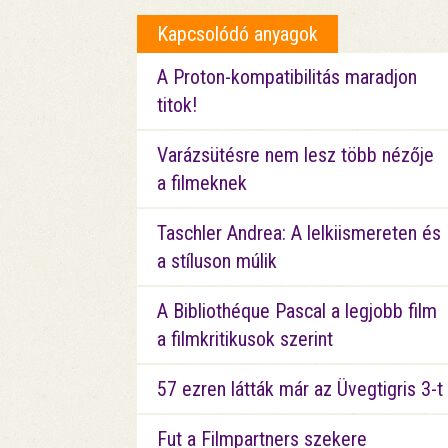
Kapcsolódó anyagok
A Proton-kompatibilitás maradjon
titok!
Varázsütésre nem lesz több nézője
a filmeknek
Taschler Andrea: A lelkiismereten és
a stíluson múlik
A Bibliothéque Pascal a legjobb film
a filmkritikusok szerint
57 ezren látták már az Üvegtigris 3-t
Fut a Filmpartners szekere